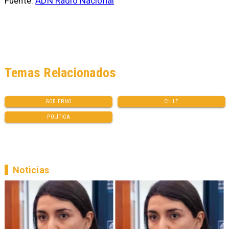
Fuente:
ADN Radio Nacional
Temas Relacionados
GOBIERNO
CHILE
POLÍTICA
Noticias