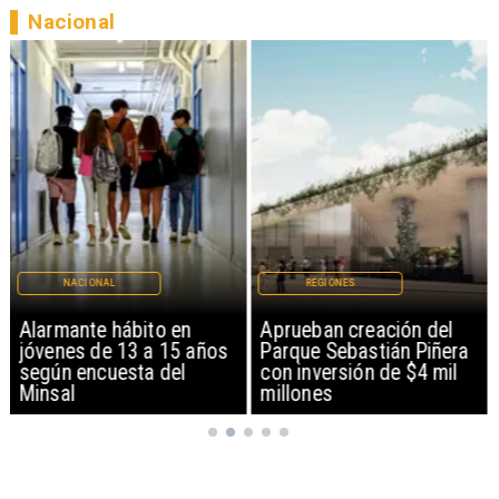
Nacional
NACIONAL
REGIONES
Alarmante hábito en
Aprueban creación del
jóvenes de 13 a 15 años
Parque Sebastián Piñera
según encuesta del
con inversión de $4 mil
Minsal
millones