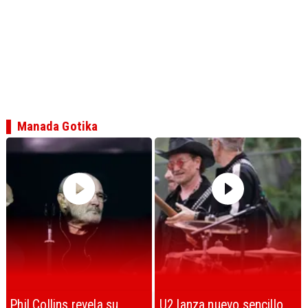
Manada Gotika
U2 lanza nuevo sencillo
“Africa” de Toto es