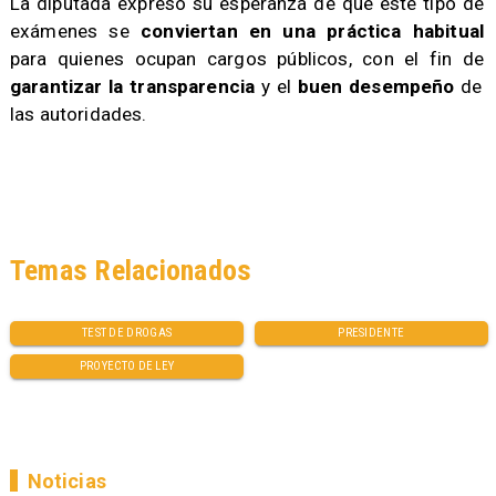
La diputada expresó su esperanza de que este tipo de
exámenes se
conviertan en una práctica habitual
para quienes ocupan cargos públicos, con el fin de
garantizar la transparencia
y el
buen desempeño
de
las autoridades.
Temas Relacionados
TEST DE DROGAS
PRESIDENTE
PROYECTO DE LEY
Noticias