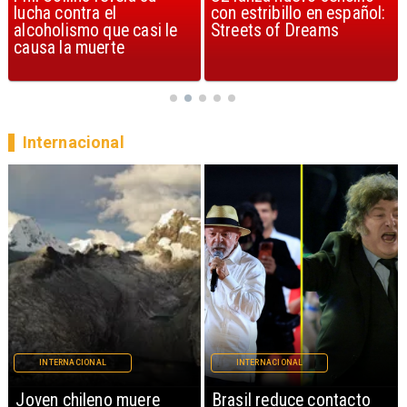
con estribillo en español:
considerada la mejor
Streets of Dreams
canción, según la ciencia
Internacional
INTERNACIONAL
INTERNACIONAL
Brasil reduce contacto
China restringe