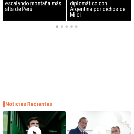
diplomático con
exportación de drones a
Argentina por dichos de
EEUU y sanciona
Milei
empresas
Noticias Recientes