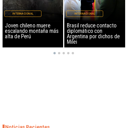
INTERNACIONAL
INTERNACIONAL
Brasil reduce contacto
China restringe
diplomático con
exportación de drones a
Argentina por dichos de
EEUU y sanciona
Milei
empresas
Noticias Recientes