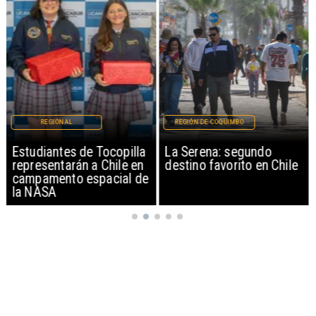
REGIONAL
REGIÓN DE COQUIMBO
Estudiantes de Tocopilla
La Serena: segundo
representarán a Chile en
destino favorito en Chile
campamento espacial de
la NASA