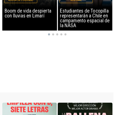
REGIÓN DE COQUIMBO
REGIONAL
Boom de vida despierta
Estudiantes de Tocopilla
con lluvias en Limarí
representarán a Chile en
campamento espacial de
la NASA