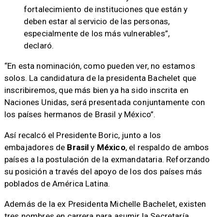
fortalecimiento de instituciones que están y
deben estar al servicio de las personas,
especialmente de los más vulnerables”,
declaró.
“En esta nominación, como pueden ver, no estamos
solos. La candidatura de la presidenta Bachelet que
inscribiremos, que más bien ya ha sido inscrita en
Naciones Unidas, será presentada conjuntamente con
los países hermanos de Brasil y México”.
Así recalcó el Presidente Boric, junto a los
embajadores de
Brasil
y
México
, el respaldo de ambos
países a la postulación de la exmandataria. Reforzando
su posición a través del apoyo de los dos países más
poblados de América Latina.
Además de la ex Presidenta Michelle Bachelet, existen
tres nombres en carrera para asumir la Secretaría