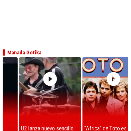
Manada Gotika
U2 lanza nuevo sencillo
“Africa” de Toto es