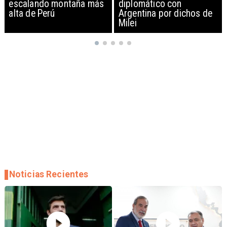
diplomático con
exportación de drones a
Argentina por dichos de
EEUU y sanciona
Milei
empresas
Noticias Recientes