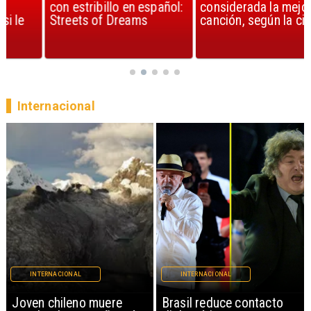
con estribillo en español:
considerada la mejor
Streets of Dreams
canción, según la ciencia
Internacional
INTERNACIONAL
INTERNACIONAL
Brasil reduce contacto
China restringe