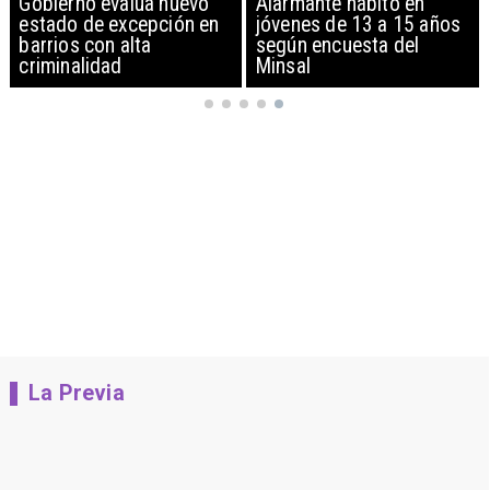
Alarmante hábito en
Aprueban creación del
jóvenes de 13 a 15 años
Parque Sebastián Piñera
según encuesta del
con inversión de $4 mil
Minsal
millones
La Previa