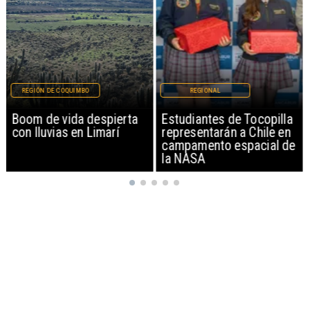
REGIÓN DE COQUIMBO
REGIONAL
Boom de vida despierta
Estudiantes de Tocopilla
con lluvias en Limarí
representarán a Chile en
campamento espacial de
la NASA