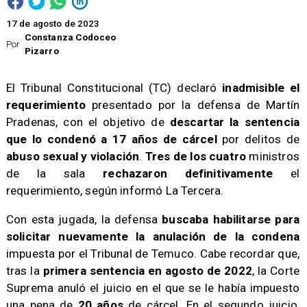
17 de agosto de 2023
Constanza Codoceo
Por
Pizarro
El Tribunal Constitucional (TC) declaró
inadmisible el
requerimiento
presentado por la defensa de Martín
Pradenas, con el objetivo de
descartar la sentencia
que lo condenó a 17 años de cárcel
por delitos de
abuso sexual y violación
.
Tres de los cuatro
ministros
de la sala
rechazaron definitivamente
el
requerimiento, según informó La Tercera.
Con esta jugada, la defensa
buscaba habilitarse para
solicitar nuevamente la anulación de la condena
impuesta por el Tribunal de Temuco. Cabe recordar que,
tras la
primera sentencia en agosto de 2022
, la Corte
Suprema anuló el juicio en el que se le había impuesto
una pena de
20 años
de cárcel. En el segundo juicio,