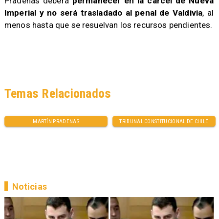
Pradenas deberá
permanecer en la cárcel de Nueva
Imperial y no será trasladado al penal de Valdivia
, al
menos hasta que se resuelvan los recursos pendientes.
Temas Relacionados
MARTÍN PRADENAS
TRIBUNAL CONSTITUCIONAL DE CHILE
Noticias