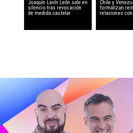
Joaquín Lavín León sale en
Chile y Venezu
silencio tras revocación
formalizan rein
de medida cautelar
relaciones con