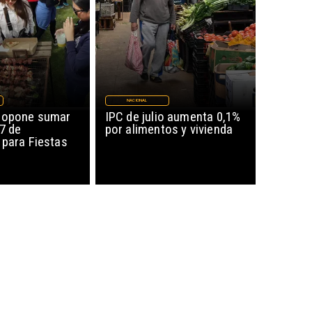
NACIONAL
ropone sumar
IPC de julio aumenta 0,1%
17 de
por alimentos y vivienda
 para Fiestas