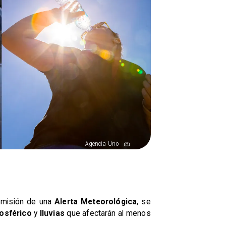
Agencia Uno
 emisión de una
Alerta Meteorológica
, se
mosférico
y
lluvias
que afectarán al menos