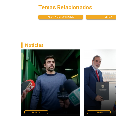
Temas Relacionados
ALERTA METEOROLÓGICA
CLIMA
Noticias
NACIONAL
NACIONAL