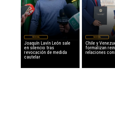
NACIONAL
NACIONAL
Joaquín Lavín León sale
Chile y Venezu
en silencio tras
formalizan rein
revocación de medida
relaciones con
cautelar