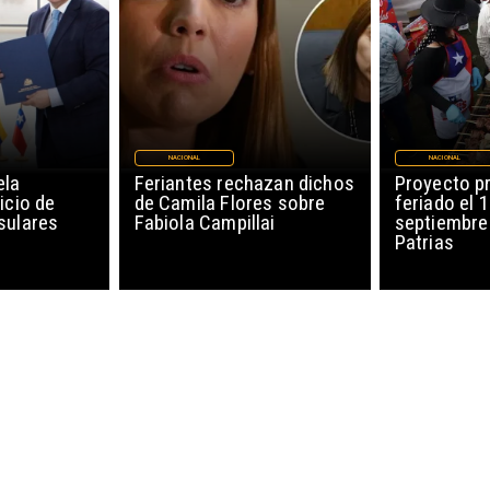
NACIONAL
NACIONAL
ela
Feriantes rechazan dichos
Proyecto p
icio de
de Camila Flores sobre
feriado el 
sulares
Fabiola Campillai
septiembre
Patrias