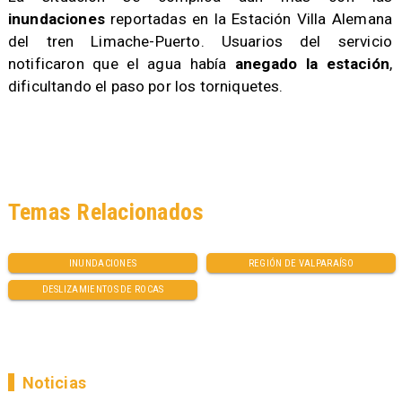
inundaciones
reportadas en la Estación Villa Alemana
del tren Limache-Puerto. Usuarios del servicio
notificaron que el agua había
anegado la estación
,
dificultando el paso por los torniquetes.
Temas Relacionados
INUNDACIONES
REGIÓN DE VALPARAÍSO
DESLIZAMIENTOS DE ROCAS
Noticias