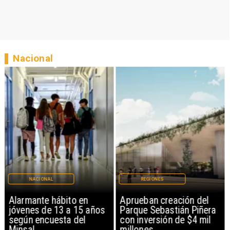
Nacional
NACIONAL
REGIONES
Alarmante hábito en
Aprueban creación del
jóvenes de 13 a 15 años
Parque Sebastián Piñera
según encuesta del
con inversión de $4 mil
Minsal
millones