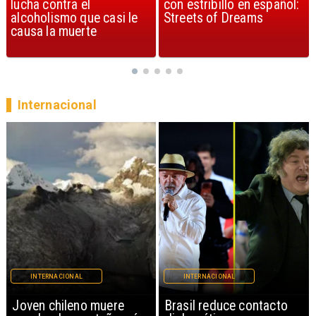
con estribillo en español:
considerada la mejor
Streets of Dreams
canción, según la ciencia
Internacional
INTERNACIONAL
INTERNACIONAL
Brasil reduce contacto
China restringe