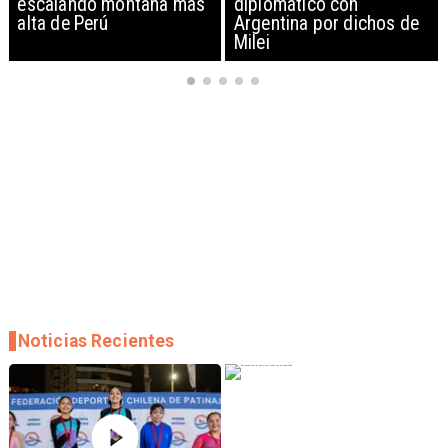
diplomático con
exportación de drones a
Argentina por dichos de
EEUU y sanciona
Milei
empresas
Noticias Recientes