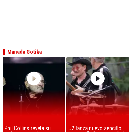
Manada Gotika
U2 lanza nuevo sencillo
“Africa” de Toto es