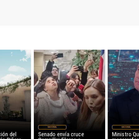
NACIONAL
NACIONAL
ión del
Senado envía cruce
Ministro Qu