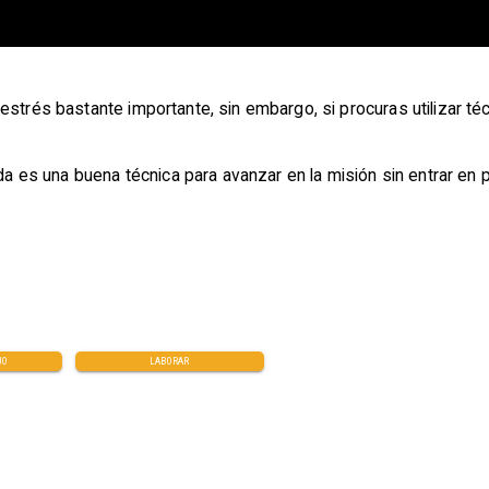
 estrés bastante importante, sin embargo, si procuras utilizar té
eda es una buena técnica para avanzar en la misión sin entrar en 
JO
LABORAR