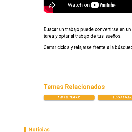
​Buscar un trabajo puede convertirse en un
tarea y optar al trabajo de tus sueños.
Cerrar ciclos y relajarse frente a la búsqu
Temas Relacionados
AMAR EL TRABAJO
BUSCAR TRABA
Noticias