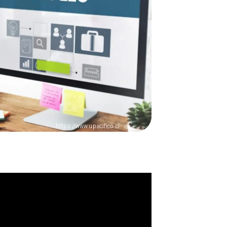
https://www.upacifico.cl