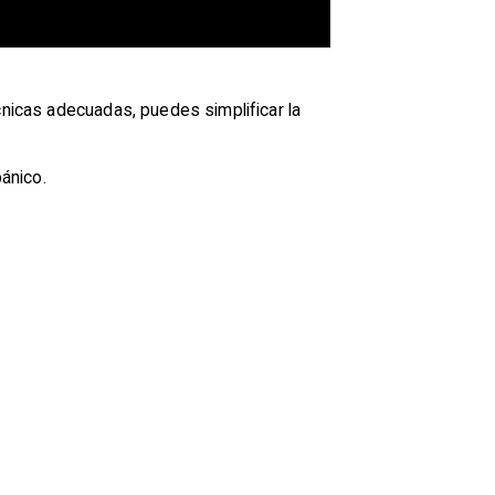
cnicas adecuadas, puedes simplificar la
pánico.