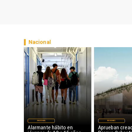
Nacional
NACIONAL
REGIONES
Alarmante hábito en
Aprueban creac