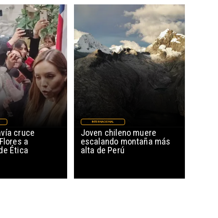
INTERNACIONAL
vía cruce
Joven chileno muere
Flores a
escalando montaña más
de Ética
alta de Perú