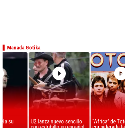
Manada Gotika
U2 lanza nuevo sencillo
“Africa” de Toto es
con estribillo en español:
considerada la mejor