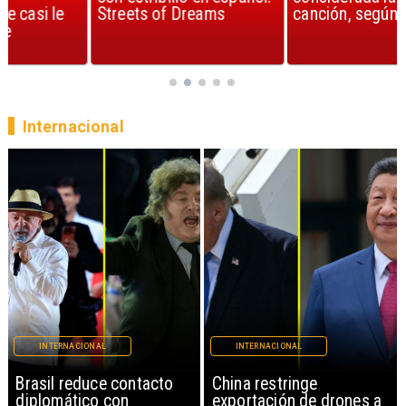
Streets of Dreams
canción, según la ciencia
Internacional
INTERNACIONAL
INTERNACIONAL
China restringe
Papa León XIV anuncia
exportación de drones a
gira por Sudamérica