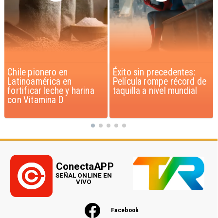
Éxito sin precedentes:
Corte Suprema confirma
Película rompe récord de
pago de $1.000 millones
taquilla a nivel mundial
por caso ProCultura
ConectaAPP
SEÑAL ONLINE EN
VIVO
Facebook