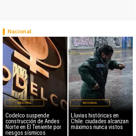
Nacional
NACIONAL
NACIONAL
Codelco suspende
Lluvias históricas en
construcción de Andes
Chile: ciudades alcanzan
Norte en El Teniente por
máximos nunca vistos
riesgos sísmicos