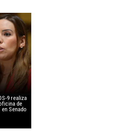
S-9 realiza
oficina de
s en Senado