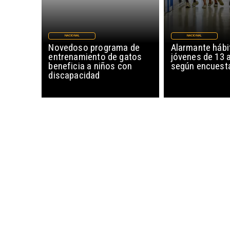
NACIONAL
NACIONAL
Novedoso programa de
Alarmante hábi
entrenamiento de gatos
jóvenes de 13 
beneficia a niños con
según encuesta
discapacidad