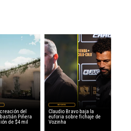
DEPORTES
creación del
Claudio Bravo baja la
bastián Piñera
euforia sobre fichaje de
ión de $4 mil
Vozinha