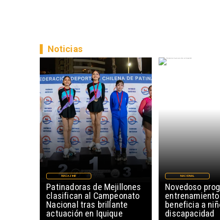
Noticias
MAGAZINE
NACIONAL
Patinadoras de Mejillones
Novedoso pro
clasifican al Campeonato
entrenamiento
Nacional tras brillante
beneficia a ni
actuación en Iquique
discapacidad