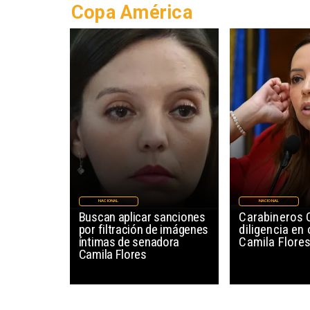
Copa América
NACIONAL
NACIONAL
Buscan aplicar sanciones
Carabineros O
por filtración de imágenes
diligencia en 
íntimas de senadora
Camila Flore
Camila Flores