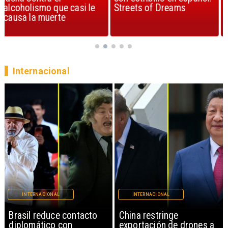
Streets of Dreams
canción, según la ciencia
Internacional
INTERNACIONAL
INTERNACIONAL
China restringe
Papa León XIV anuncia
exportación de drones a
gira por Sudamérica