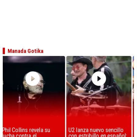
Manada Gotika
U2 lanza nuevo sencillo
“Africa” de Toto es
con estribillo en español:
considerada la mejor