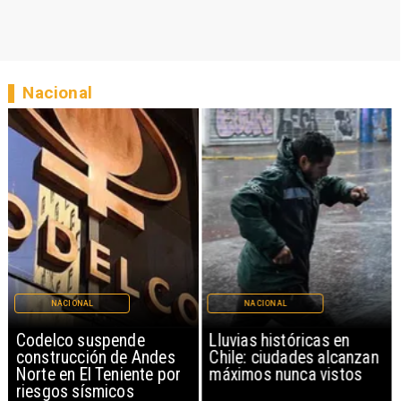
Nacional
NACIONAL
NACIONAL
Codelco suspende
Lluvias históricas en
construcción de Andes
Chile: ciudades alcanzan
Norte en El Teniente por
máximos nunca vistos
riesgos sísmicos