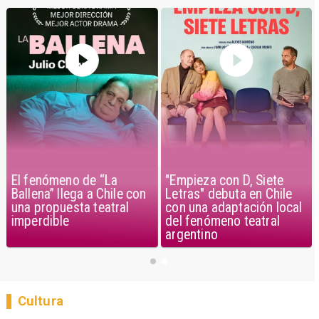
El fenómeno de “La
"Empieza con D, Siete
Ballena” llega a Chile con
Letras" debuta en Chile
una propuesta teatral
con una adaptación local
imperdible
del fenómeno teatral
argentino
Cultura