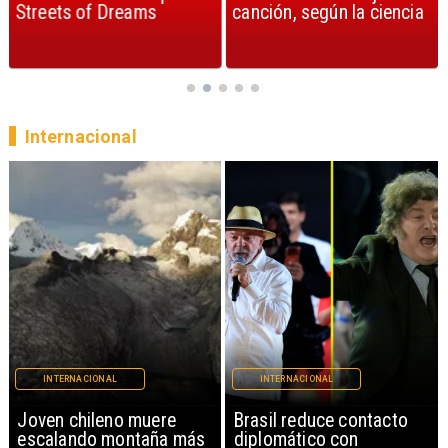
Streets of Dreams
canción, según la ciencia
Internacional
INTERNACIONAL
INTERNACIONAL
Brasil reduce contacto
China restringe
diplomático con
exportación de drones a