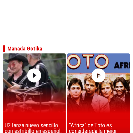
Manada Gotika
U2 lanza nuevo sencillo
“Africa” de Toto es
con estribillo en español:
considerada la mejor