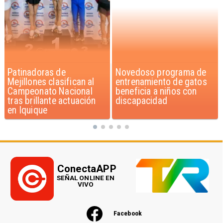
Novedoso programa de
Alarmante hábito en
entrenamiento de gatos
jóvenes de 13 a 15 años
beneficia a niños con
según encuesta del
discapacidad
Minsal
ConectaAPP
SEÑAL ONLINE EN
VIVO
Facebook