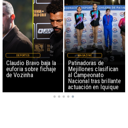
DEPORTES
MAGAZINE
Claudio Bravo baja la
Patinadoras de
euforia sobre fichaje
Mejillones clasifican
de Vozinha
al Campeonato
Nacional tras brillante
actuación en Iquique