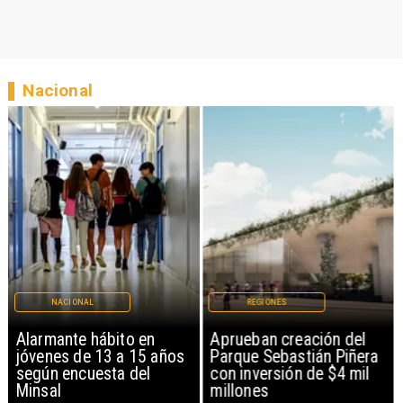
Nacional
NACIONAL
REGIONES
Alarmante hábito en
Aprueban creación del
jóvenes de 13 a 15 años
Parque Sebastián Piñera
según encuesta del
con inversión de $4 mil
Minsal
millones