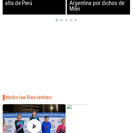
Argentina por dichos de
EEUU y sanciona
Milei
empresas
Noticias Recientes