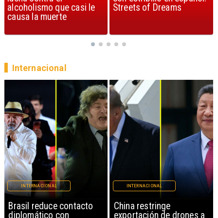
Streets of Dreams
canción, según la ciencia
Internacional
INTERNACIONAL
INTERNACIONAL
China restringe
Papa León XIV anuncia
exportación de drones a
gira por Sudamérica