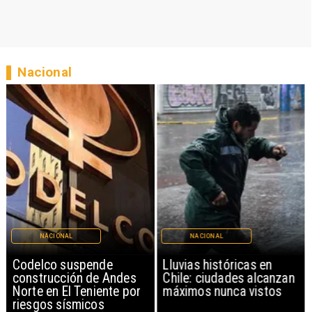
Nacional
NACIONAL
NACIONAL
Codelco suspende
Lluvias históricas en
construcción de Andes
Chile: ciudades alcanzan
Norte en El Teniente por
máximos nunca vistos
riesgos sísmicos