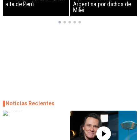
Argentina por dichos de
EEUU y sanciona
Milei
empresas
Noticias Recientes