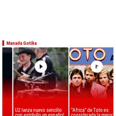
Manada Gotika
U2 lanza nuevo sencillo
“Africa” de Toto es
con estribillo en español:
considerada la mejor