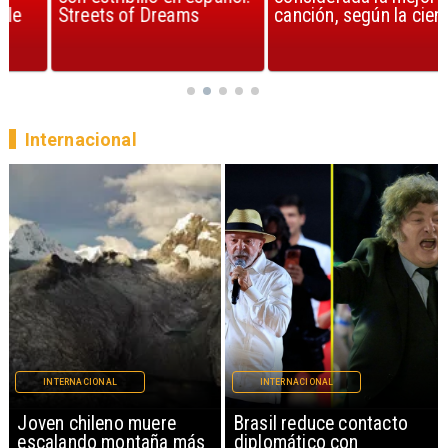
Streets of Dreams
canción, según la ciencia
Internacional
INTERNACIONAL
INTERNACIONAL
Brasil reduce contacto
China restringe
diplomático con
exportación de drones a