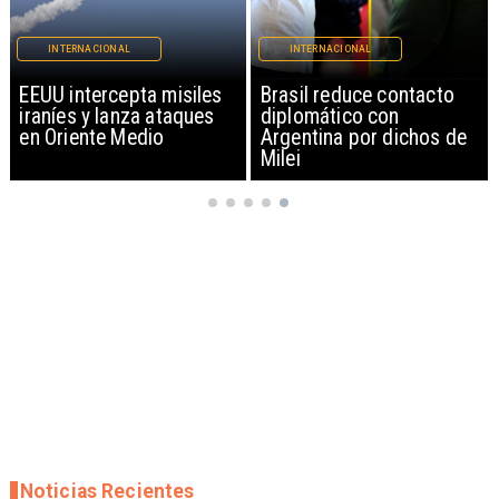
INTERNACIONAL
INTERNACIONAL
EEUU intercepta misiles
Brasil reduce contacto
iraníes y lanza ataques
diplomático con
en Oriente Medio
Argentina por dichos de
Milei
Noticias Recientes