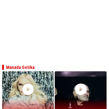
Manada Gotika