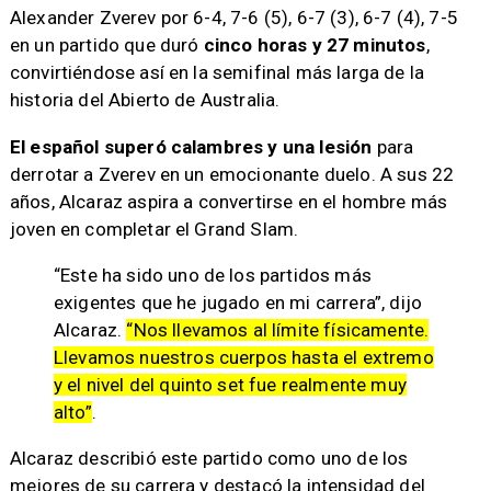
Alexander Zverev por 6-4, 7-6 (5), 6-7 (3), 6-7 (4), 7-5
en un partido que duró
cinco horas y 27 minutos
,
convirtiéndose así en la semifinal más larga de la
historia del Abierto de Australia.
El español superó calambres y una lesión
para
derrotar a Zverev en un emocionante duelo. A sus 22
años, Alcaraz aspira a convertirse en el hombre más
joven en completar el Grand Slam.
“Este ha sido uno de los partidos más
exigentes que he jugado en mi carrera”, dijo
Alcaraz.
“Nos llevamos al límite físicamente.
Llevamos nuestros cuerpos hasta el extremo
y el nivel del quinto set fue realmente muy
alto”
.
Alcaraz describió este partido como uno de los
mejores de su carrera y destacó la intensidad del