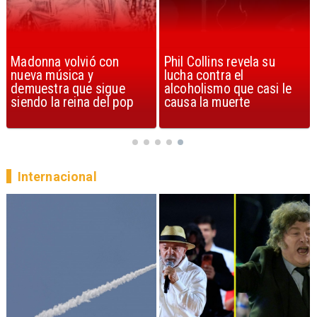
Phil Collins revela su
U2 lanza nuevo sencillo
lucha contra el
con estribillo en español:
alcoholismo que casi le
Streets of Dreams
causa la muerte
Internacional