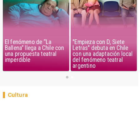
El fenómeno de “La
"Empieza con D, Siete
Ballena” llega a Chile con
Letras" debuta en Chile
una propuesta teatral
con una adaptación local
imperdible
del fenómeno teatral
argentino
Cultura