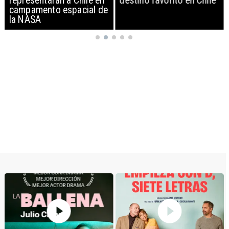
representarán a Chile en
destino favorito en Chile
campamento espacial de
la NASA