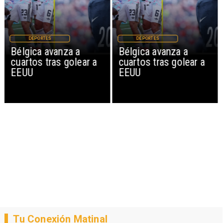
DEPORTES
DEPORTES
Bélgica avanza a
Bélgica avanza a
cuartos tras golear a
cuartos tras golear a
EEUU
EEUU
Tu Conexión Matinal