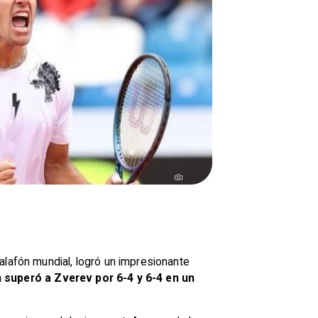
alafón mundial, logró un impresionante
n superó a Zverev por 6-4 y 6-4 en un
.