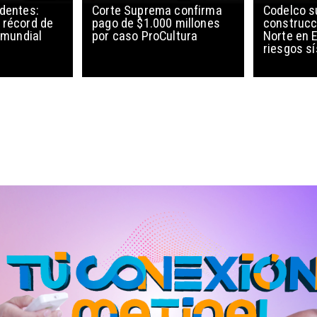
edentes:
Corte Suprema confirma
Codelco 
 récord de
pago de $1.000 millones
construcc
l mundial
por caso ProCultura
Norte en E
riesgos s