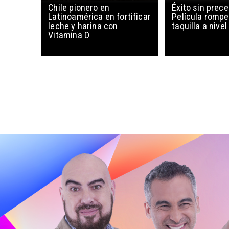
Chile pionero en
Éxito sin prec
Latinoamérica en fortificar
Película rompe
leche y harina con
taquilla a nive
Vitamina D