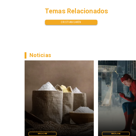
Temas Relacionados
CRISTIAN GARÍN
Noticias
MAGAZINE
MAGAZINE