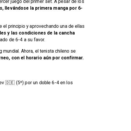
ercer juego del primer set. A pesar de los
, llevándose la primera manga por 6-
 el principio y aprovechando una de ellas
les y las condiciones de la cancha
tado de 6-4 a su favor.
g mundial. Ahora, el tenista chileno se
rneo, con el horario aún por confirmar.
ev 🇩🇪 (5º) por un doble 6-4 en los