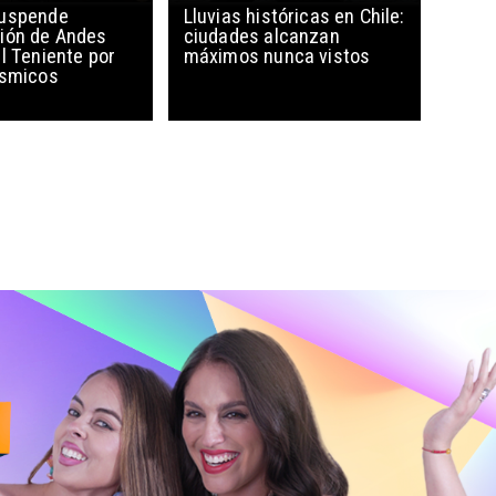
suspende
Lluvias históricas en Chile:
ión de Andes
ciudades alcanzan
l Teniente por
máximos nunca vistos
ísmicos