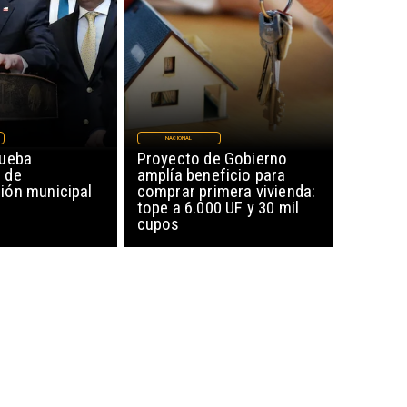
NACIONAL
rueba
Proyecto de Gobierno
 de
amplía beneficio para
ón municipal
comprar primera vivienda:
tope a 6.000 UF y 30 mil
cupos