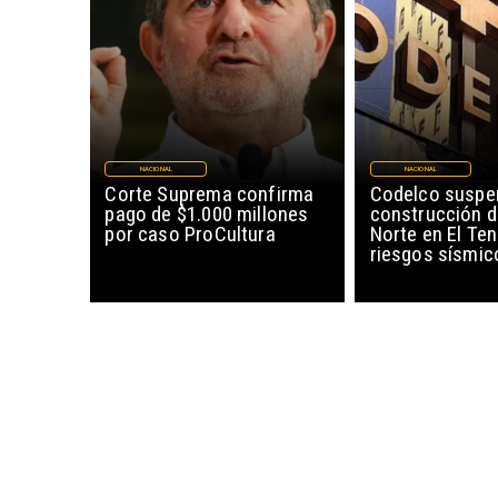
NACIONAL
NACIONAL
Corte Suprema confirma
Codelco suspe
pago de $1.000 millones
construcción 
por caso ProCultura
Norte en El Ten
riesgos sísmic