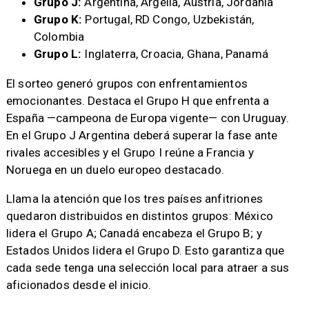
Grupo J:
Argentina, Argelia, Austria, Jordania
Grupo K:
Portugal, RD Congo, Uzbekistán,
Colombia
Grupo L:
Inglaterra, Croacia, Ghana, Panamá
El sorteo generó grupos con enfrentamientos
emocionantes. Destaca el Grupo H que enfrenta a
España —campeona de Europa vigente— con Uruguay.
En el Grupo J Argentina deberá superar la fase ante
rivales accesibles y el Grupo I reúne a Francia y
Noruega en un duelo europeo destacado.
Llama la atención que los tres países anfitriones
quedaron distribuidos en distintos grupos: México
lidera el Grupo A; Canadá encabeza el Grupo B; y
Estados Unidos lidera el Grupo D. Esto garantiza que
cada sede tenga una selección local para atraer a sus
aficionados desde el inicio.