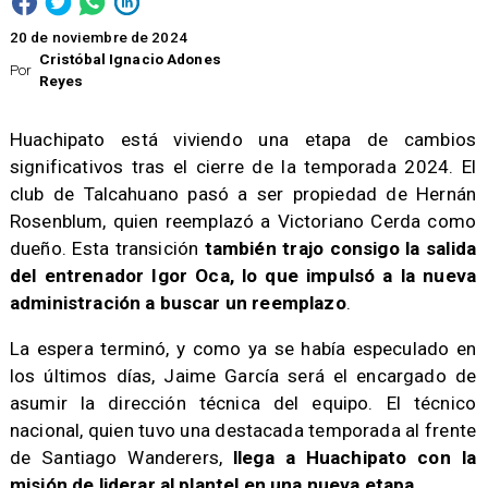
20 de noviembre de 2024
Cristóbal Ignacio Adones
Por
Reyes
Huachipato está viviendo una etapa de cambios
significativos tras el cierre de la temporada 2024. El
club de Talcahuano pasó a ser propiedad de Hernán
Rosenblum, quien reemplazó a Victoriano Cerda como
dueño. Esta transición
también trajo consigo la salida
del entrenador Igor Oca, lo que impulsó a la nueva
administración a buscar un reemplazo
.
La espera terminó, y como ya se había especulado en
los últimos días, Jaime García será el encargado de
asumir la dirección técnica del equipo. El técnico
nacional, quien tuvo una destacada temporada al frente
de Santiago Wanderers,
llega a Huachipato con la
misión de liderar al plantel en una nueva etapa.