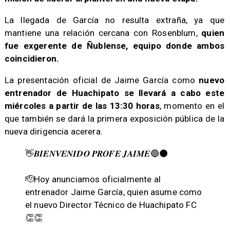
La llegada de García no resulta extraña, ya que
mantiene una relación cercana con Rosenblum,
quien
fue exgerente de Ñublense, equipo donde ambos
coincidieron.
La presentación oficial de Jaime García como
nuevo
entrenador de Huachipato se llevará a cabo este
miércoles a partir de las 13:30 horas
, momento en el
que también se dará la primera exposición pública de la
nueva dirigencia acerera.
👋𝑩𝑰𝑬𝑵𝑽𝑬𝑵𝑰𝑫𝑶 𝑷𝑹𝑶𝑭𝑬 𝑱𝑨𝑰𝑴𝑬🔵⚫️
🫡Hoy anunciamos oficialmente al
entrenador Jaime García, quien asume como
el nuevo Director Técnico de Huachipato FC
👏👏