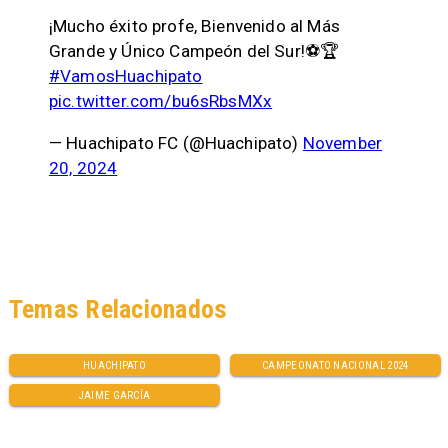
¡Mucho éxito profe, Bienvenido al Más
Grande y Único Campeón del Sur!⚽️🏆
#VamosHuachipato
pic.twitter.com/bu6sRbsMXx
— Huachipato FC (@Huachipato)
November
20, 2024
Temas Relacionados
HUACHIPATO
CAMPEONATO NACIONAL 2024
JAIME GARCÍA