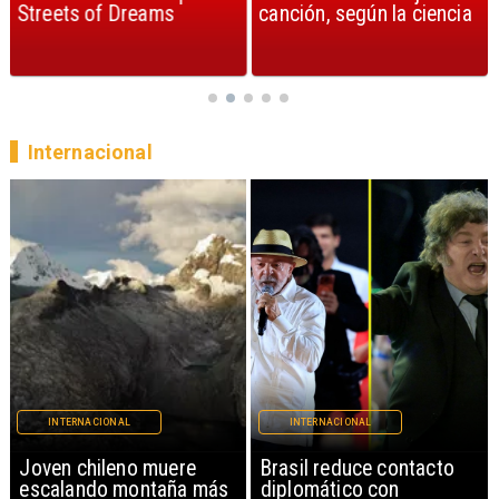
Streets of Dreams
canción, según la ciencia
Internacional
INTERNACIONAL
INTERNACIONAL
Brasil reduce contacto
China restringe
diplomático con
exportación de drones a