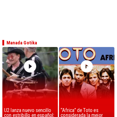
Manada Gotika
U2 lanza nuevo sencillo
“Africa” de Toto es
con estribillo en español:
considerada la mejor