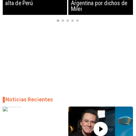
Argentina por dichos de
EEUU y sanciona
Milei
empresas
Noticias Recientes