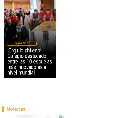
MAGAZINE
¡Orgullo chileno!
Colegio destacado
entre las 10 escuelas
más innovadoras a
nivel mundial
Noticias