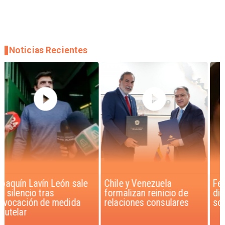
Noticias Recientes
Chile y Venezuela
Feriantes rechazan
formalizan reinicio de
dichos de Camila Flores
relaciones consulares
sobre Fabiola Campillai