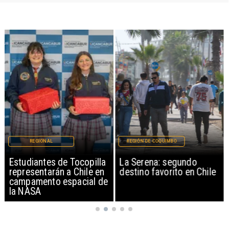
REGIONAL
REGIÓN DE COQUIMBO
Estudiantes de Tocopilla
La Serena: segundo
representarán a Chile en
destino favorito en Chile
campamento espacial de
la NASA