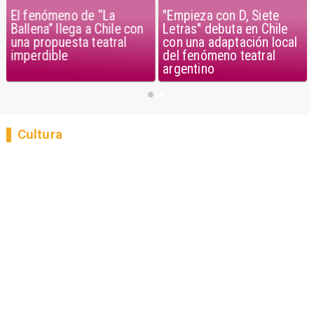
El fenómeno de “La
"Empieza con D, Siete
Ballena” llega a Chile con
Letras" debuta en Chile
una propuesta teatral
con una adaptación local
imperdible
del fenómeno teatral
argentino
Cultura