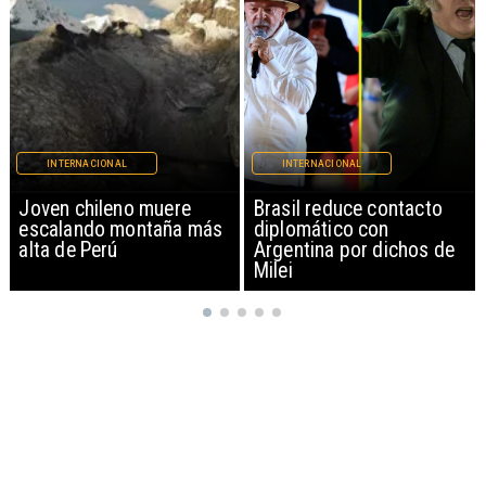
INTERNACIONAL
INTERNACIONAL
Brasil reduce contacto
China restringe
diplomático con
exportación de drones a
Argentina por dichos de
EEUU y sanciona
Milei
empresas