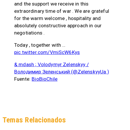
and the support we receive in this
extraordinary time of war . We are grateful
for the warm welcome , hospitality and
absolutely constructive approach in our
negotiations .
Today , together with …
pic.twitter.com/VmiScW6Kys
& mdash ; Volodymyr Zelenskyy /
Володимир Зеленський (@ZelenskyyUa )
Fuente:
BioBioChile
Temas Relacionados