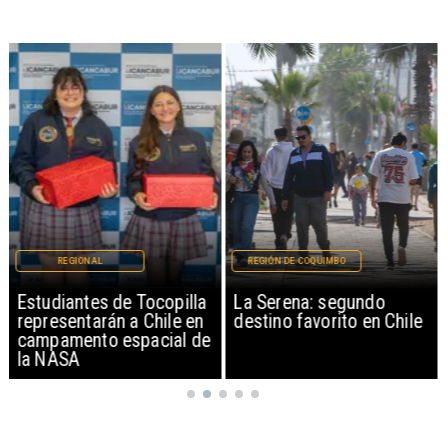
REGIONAL
REGIÓN DE COQUIMBO
Estudiantes de Tocopilla
La Serena: segundo
representarán a Chile en
destino favorito en Chile
campamento espacial de
la NASA