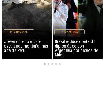
INTERNACIONAL
INTERNACIONAL
Brasil reduce contacto
China restringe
diplomático con
exportación de drones a
Argentina por dichos de
EEUU y sanciona
Milei
empresas