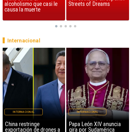
Streets of Dreams
canción, según la ciencia
Internacional
INTERNACIONAL
INTERNACIONAL
Papa León XIV anuncia
Milei prohíbe ingreso de
gira por Sudamérica
extranjeros con