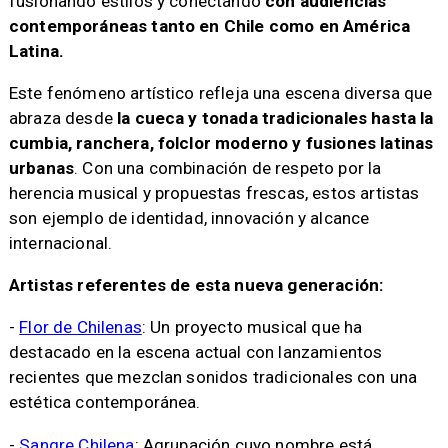
fusionando estilos y conectando
con audiencias
contemporáneas tanto en Chile como en América
Latina.
Este fenómeno artístico refleja una escena diversa que
abraza desde
la cueca y tonada tradicionales hasta la
cumbia, ranchera, folclor moderno y fusiones latinas
urbanas
. Con una combinación de respeto por la
herencia musical y propuestas frescas, estos artistas
son ejemplo de identidad, innovación y alcance
internacional.
Artistas referentes de esta nueva generación:
-
Flor de Chilenas
: Un proyecto musical que ha
destacado en la escena actual con lanzamientos
recientes que mezclan sonidos tradicionales con una
estética contemporánea.
-
Sangre Chilena
: Agrupación cuyo nombre está