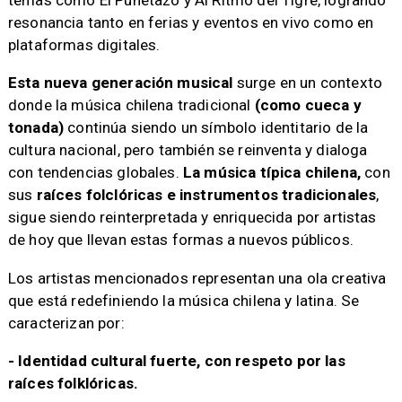
temas como El Puñetazo y Al Ritmo del Tigre, logrando
resonancia tanto en ferias y eventos en vivo como en
plataformas digitales.
Esta nueva generación musical
surge en un contexto
donde la música chilena tradicional
(como cueca y
tonada)
continúa siendo un símbolo identitario de la
cultura nacional, pero también se reinventa y dialoga
con tendencias globales.
La música típica chilena,
con
sus
raíces folclóricas e instrumentos tradicionales
,
sigue siendo reinterpretada y enriquecida por artistas
de hoy que llevan estas formas a nuevos públicos.
Los artistas mencionados representan una ola creativa
que está redefiniendo la música chilena y latina. Se
caracterizan por:
- Identidad cultural fuerte, con respeto por las
raíces folklóricas.