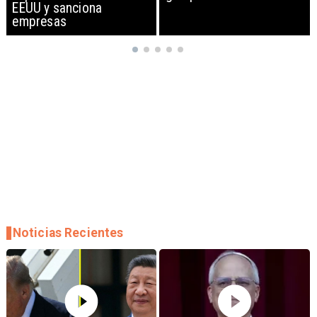
mensajes de odio hacia
Argentina
Noticias Recientes