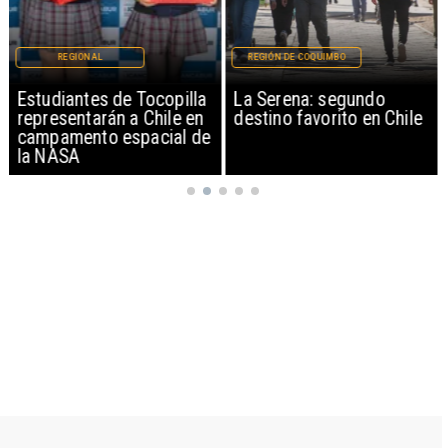
REGIONAL
REGIÓN DE COQUIMBO
Estudiantes de Tocopilla
La Serena: segundo
representarán a Chile en
destino favorito en Chile
campamento espacial de
la NASA