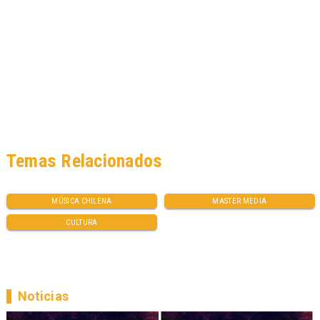
Temas Relacionados
MÚSICA CHILENA
MASTER MEDIA
CULTURA
Noticias