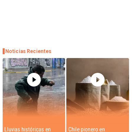
Noticias Recientes
Chile pionero en
Éxito sin precedentes: