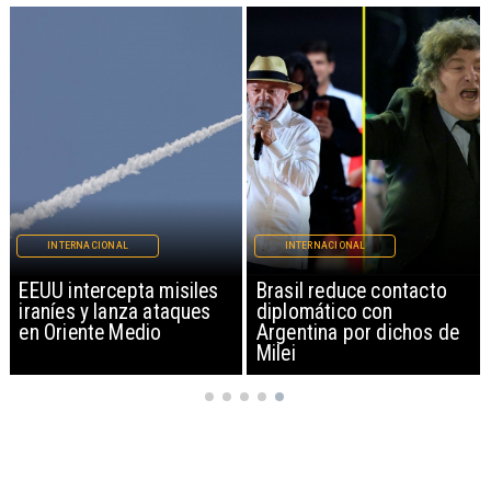
INTERNACIONAL
INTERNACIONAL
EEUU intercepta misiles
Brasil reduce contacto
iraníes y lanza ataques
diplomático con
en Oriente Medio
Argentina por dichos de
Milei