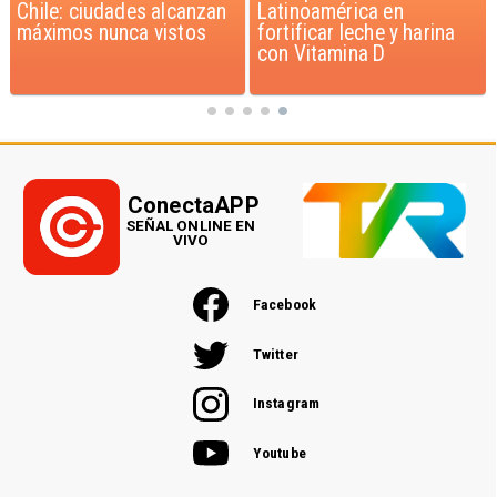
Latinoamérica en
Película rompe récord de
fortificar leche y harina
taquilla a nivel mundial
con Vitamina D
ConectaAPP
SEÑAL ONLINE EN
VIVO
Facebook
Twitter
Instagram
Youtube