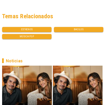
Temas Relacionados
ESTRENOS
BACILOS
MÚSICA POP
Noticias