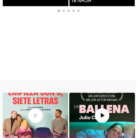
la NASA