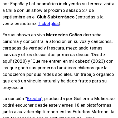
por España y Latinoamérica incluyendo su tercera visita
a Chile con un show el próximo sábado 27 de
septiembre en el
Club Subterráneo
(entradas a la
venta en sistema
Ticketplus
).
En sus shows en vivo
Mercedes Cañas
derrocha
carisma y concentra la atención en su voz y canciones,
cargadas de verdad y frescura, mezclando temas
nuevos y otros de sus dos primeros discos ‘Desde
aquí’ (2020) y ‘Que me entren en mi cabeza’ (2023) con
las que ganó sus primeros fanáticos chilenos que la
conocieron por sus redes sociales. Un trabajo orgánico
que creó un vínculo natural y ha dado frutos para su
proyección.
La canción “
Brecha
”, producida por Guillermo Molina, se
podrá escuchar desde este viernes 18 en plataformas
junto a su videoclip filmado en los Estudios Metropol la