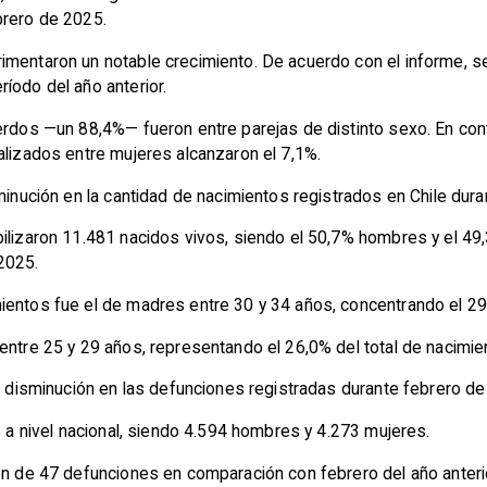
brero de 2025.
imentaron un notable crecimiento. De acuerdo con el informe, 
íodo del año anterior.
uerdos —un 88,4%— fueron entre parejas de distinto sexo. En co
alizados entre mujeres alcanzaron el 7,1%.
minución en la cantidad de nacimientos registrados en Chile dura
ilizaron 11.481 nacidos vivos, siendo el 50,7% hombres y el 49,3
2025.
ientos fue el de madres entre 30 y 34 años, concentrando el 29,
 entre 25 y 29 años, representando el 26,0% del total de nacimi
ra disminución en las defunciones registradas durante febrero de
s a nivel nacional, siendo 4.594 hombres y 4.273 mujeres.
ón de 47 defunciones en comparación con febrero del año anterio