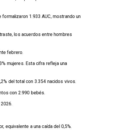
se formalizaron 1.933 AUC, mostrando un
ntraste, los acuerdos entre hombres
nte febrero.
% mujeres. Esta cifra refleja una
2% del total con 3.354 nacidos vivos.
entos con 2.990 bebés.
 2026.
r, equivalente a una caída del 0,5%.