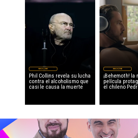
MAGAZINE
MAGAZINE
Phil Collins revela su lucha
¡Behemoth! la 
contra el alcoholismo que
película prota
casi le causa la muerte
el chileno Ped