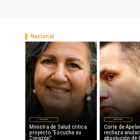
Nacional
NACIONAL
NACIONAL
Ministra de Salud critica
Corte de Apela
proyecto “Escucha su
rechaza anulac
Corazón”
absolución de 