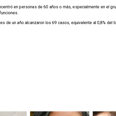
oncentró en personas de 60 años o más, especialmente en el g
funciones.
res de un año alcanzaron los 69 casos, equivalente al 0,8% del t