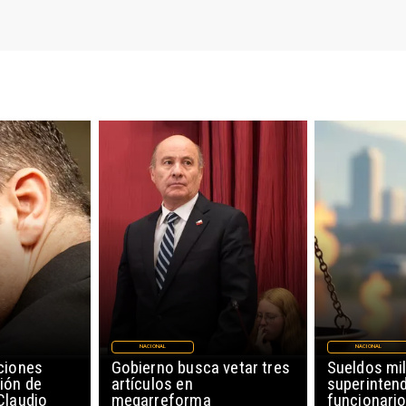
NACIONAL
NACIONAL
ciones
Gobierno busca vetar tres
Sueldos mil
ión de
artículos en
superinten
Claudio
megarreforma
funcionario