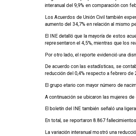
interanual del 9,9% en comparación con fe
Los Acuerdos de Unión Civil también exper
aumento del 34,7% en relación al mismo per
El INE detalló que la mayoría de estos ac
representaron el 4,5%, mientras que los re
Por otro lado, el reporte evidenció una dis
De acuerdo con las estadísticas, se contab
reducción del 0,4% respecto a febrero de 
El grupo etario con mayor número de nacim
A continuación se ubicaron las mujeres de
El boletín del INE también señaló una lige
En total, se reportaron 8.867 fallecimiento
La variación interanual mostró una reducci