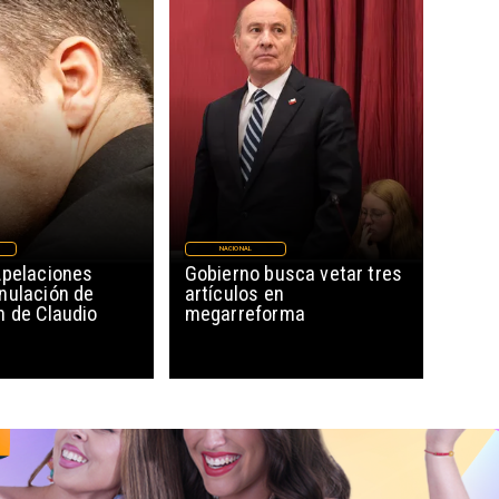
NACIONAL
Apelaciones
Gobierno busca vetar tres
nulación de
artículos en
n de Claudio
megarreforma