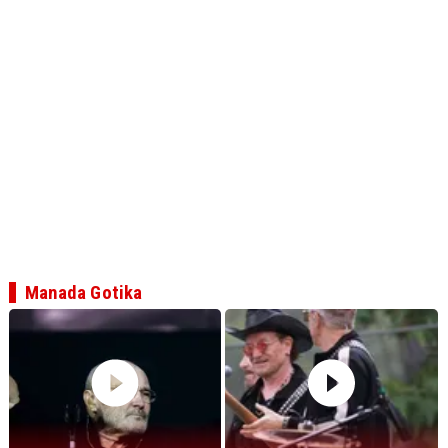
Manada Gotika