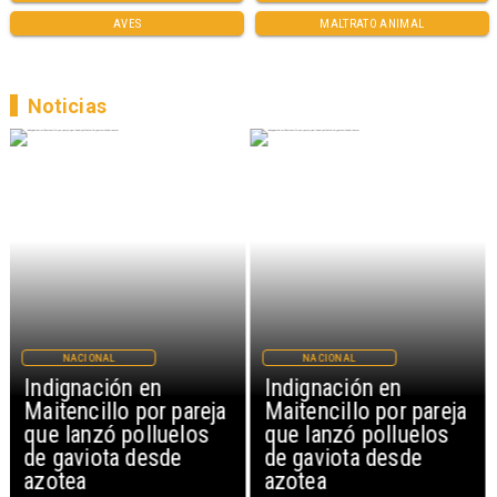
AVES
MALTRATO ANIMAL
Noticias
NACIONAL
NACIONAL
Indignación en
Indignación en
Maitencillo por pareja
Maitencillo por pareja
que lanzó polluelos
que lanzó polluelos
de gaviota desde
de gaviota desde
azotea
azotea