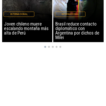
INTERNACIONAL
INTERNACIONAL
Brasil reduce contacto
China restringe
diplomático con
exportación de drones a
Argentina por dichos de
EEUU y sanciona
Milei
empresas