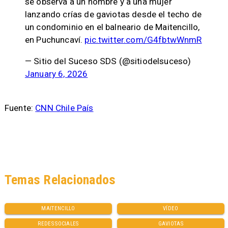
se observa a un hombre y a una mujer
lanzando crías de gaviotas desde el techo de
un condominio en el balneario de Maitencillo,
en Puchuncaví.
pic.twitter.com/G4fbtwWnmR
— Sitio del Suceso SDS (@sitiodelsuceso)
January 6, 2026
Fuente:
CNN Chile País
Temas Relacionados
MAITENCILLO
VÍDEO
REDES SOCIALES
GAVIOTAS