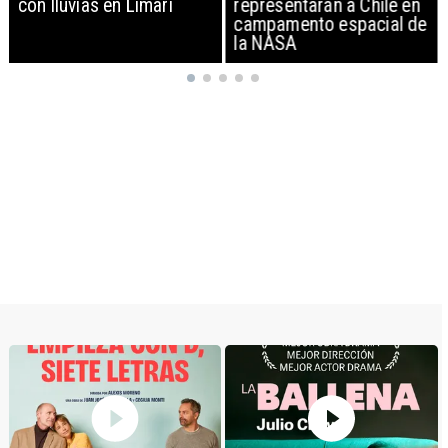
con lluvias en Limarí
representarán a Chile en
campamento espacial de
la NASA