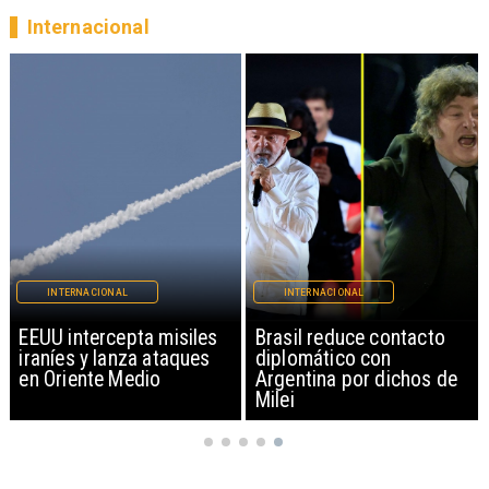
Internacional
INTERNACIONAL
INTERNACIONAL
EEUU intercepta misiles
Brasil reduce contacto
iraníes y lanza ataques
diplomático con
en Oriente Medio
Argentina por dichos de
Milei