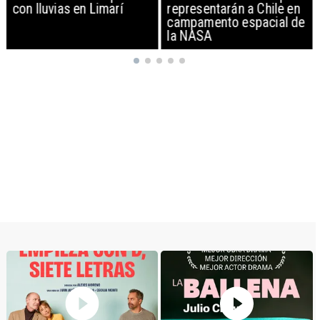
con lluvias en Limarí
representarán a Chile en
campamento espacial de
la NASA