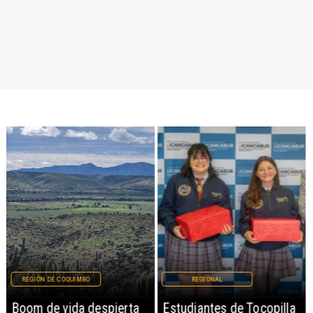
REGIÓN DE COQUIMBO
REGIONAL
Boom de vida despierta
Estudiantes de Tocopilla