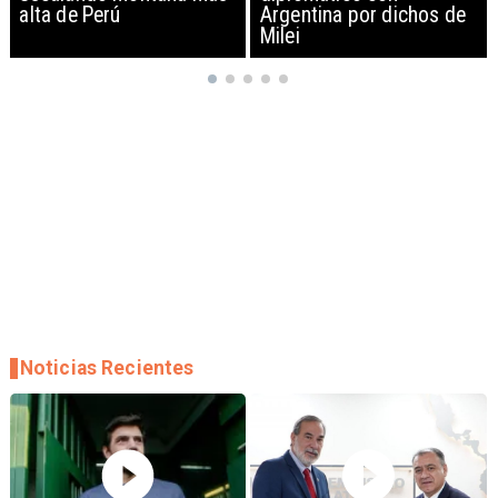
Argentina por dichos de
EEUU y sanciona
Milei
empresas
Noticias Recientes