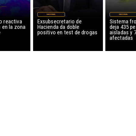
NACIONAL
NACIONAL
o reactiva
Exsubsecretario de
Sistema fro
s en la zona
Hacienda da doble
deja 435 p
e
positivo en test de drogas
aisladas y 
afectadas