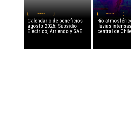
NACIONAL
NACIONAL
Calendario de beneficios
Río atmosféric
agosto 2026: Subsidio
lluvias intensa
Eléctrico, Arriendo y SAE
central de Chil