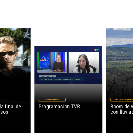
ENTRETENIMIENTO
REGIÓN DE COQUIMBO
la final de
Programacion TVR
Boom de v
osos
con lluvia