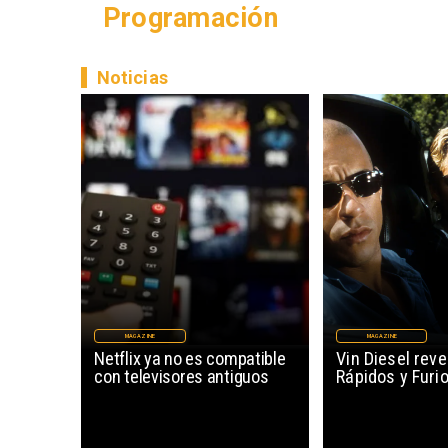
Programación
Noticias
MAGAZINE
MAGAZINE
Netflix ya no es compatible
Vin Diesel reve
con televisores antiguos
Rápidos y Furi