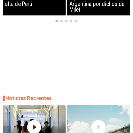
Argentina por dichos de
EEUU y sanciona
Milei
empresas
Noticias Recientes