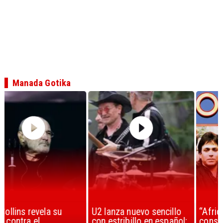
Manada Gotika
U2 lanza nuevo sencillo
“Africa” de Toto es
con estribillo en español:
considerada la mejor