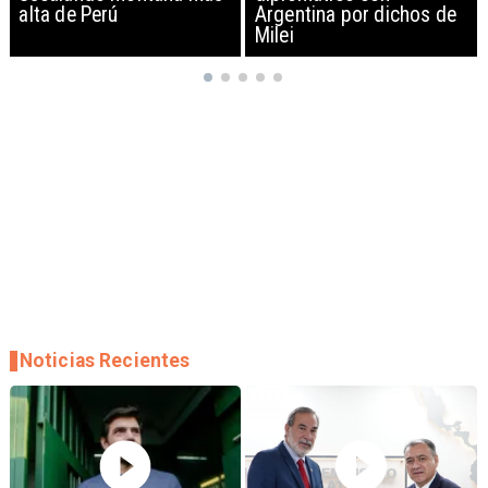
Argentina por dichos de
EEUU y sanciona
Milei
empresas
Noticias Recientes