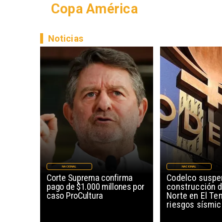
Copa América
Noticias
NACIONAL
NACIONAL
Corte Suprema confirma
Codelco susp
pago de $1.000 millones por
construcción 
caso ProCultura
Norte en El Te
riesgos sísmi