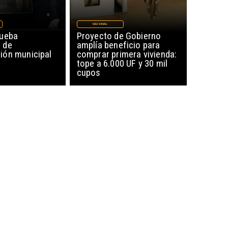
NACIONAL
rueba
Proyecto de Gobierno
 de
amplía beneficio para
ón municipal
comprar primera vivienda:
tope a 6.000 UF y 30 mil
cupos