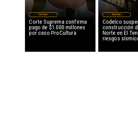
NACIONAL
NACIONAL
Corte Suprema confirma
Codelco suspe
pago de $1.000 millones
construcción 
por caso ProCultura
Norte en El Ten
riesgos sísmic