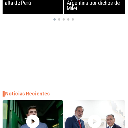
Argentina por dichos de
EEUU y sanciona
Milei
empresas
Noticias Recientes