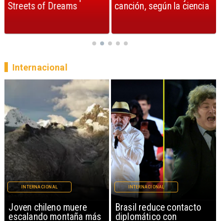
Streets of Dreams
canción, según la ciencia
Internacional
INTERNACIONAL
INTERNACIONAL
Brasil reduce contacto
China restringe
diplomático con
exportación de drones a