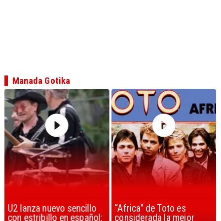
Manada Gotika
U2 lanza nuevo sencillo
“Africa” de Toto es
con estribillo en español:
considerada la mejor