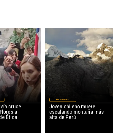
INTERNACIONAL
vía cruce
Joven chileno muere
Flores a
escalando montaña más
de Ética
alta de Perú