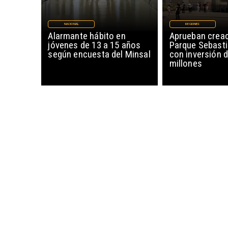
NACIONAL
REGIONES
Alarmante hábito en
Aprueban creac
jóvenes de 13 a 15 años
Parque Sebasti
según encuesta del Minsal
con inversión d
millones