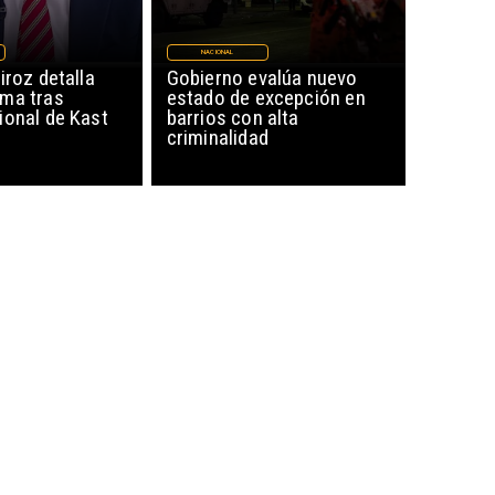
NACIONAL
iroz detalla
Gobierno evalúa nuevo
ma tras
estado de excepción en
ional de Kast
barrios con alta
criminalidad