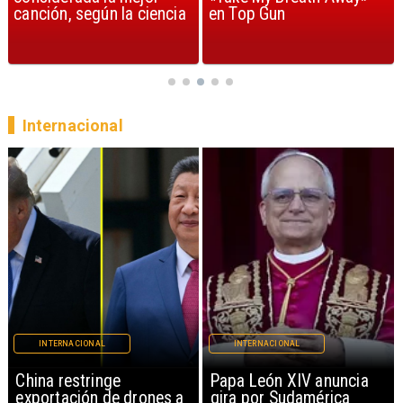
en Top Gun
demuestra que sigue
siendo la reina del pop
Internacional
INTERNACIONAL
INTERNACIONAL
China restringe
Papa León XIV anuncia
exportación de drones a
gira por Sudamérica