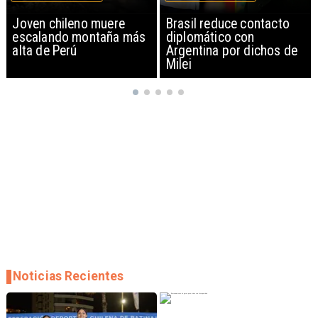
Brasil reduce contacto
China restringe
diplomático con
exportación de drones a
Argentina por dichos de
EEUU y sanciona
Milei
empresas
Noticias Recientes