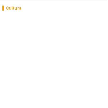
Cultura