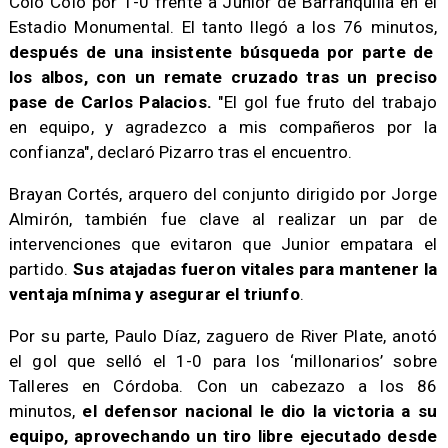
Colo Colo por 1-0 frente a Junior de Barranquilla en el
Estadio Monumental. El tanto llegó a los 76 minutos,
después de una insistente búsqueda por parte de
los albos, con un remate cruzado tras un preciso
pase de Carlos Palacios.
"El gol fue fruto del trabajo
en equipo, y agradezco a mis compañeros por la
confianza", declaró Pizarro tras el encuentro.
Brayan Cortés, arquero del conjunto dirigido por Jorge
Almirón, también fue clave al realizar un par de
intervenciones que evitaron que Junior empatara el
partido.
Sus atajadas fueron vitales para mantener la
ventaja mínima y asegurar el triunfo
.
Por su parte, Paulo Díaz, zaguero de River Plate, anotó
el gol que selló el 1-0 para los ‘millonarios’ sobre
Talleres en Córdoba. Con un cabezazo a los 86
minutos,
el defensor nacional le dio la victoria a su
equipo, aprovechando un tiro libre ejecutado desde