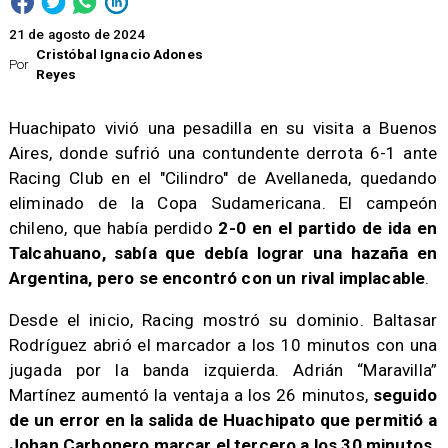
21 de agosto de 2024
Cristóbal Ignacio Adones
Por
Reyes
Huachipato vivió una pesadilla en su visita a Buenos
Aires, donde sufrió una contundente derrota 6-1 ante
Racing Club en el "Cilindro" de Avellaneda, quedando
eliminado de la Copa Sudamericana. El campeón
chileno, que había perdido
2-0 en el partido de ida en
Talcahuano, sabía que debía lograr una hazaña en
Argentina, pero se encontró con un rival implacable
.
Desde el inicio, Racing mostró su dominio. Baltasar
Rodríguez abrió el marcador a los 10 minutos con una
jugada por la banda izquierda. Adrián “Maravilla”
Martínez aumentó la ventaja a los 26 minutos,
seguido
de un error en la salida de Huachipato que permitió a
Johan Carbonero marcar el tercero a los 30 minutos
.