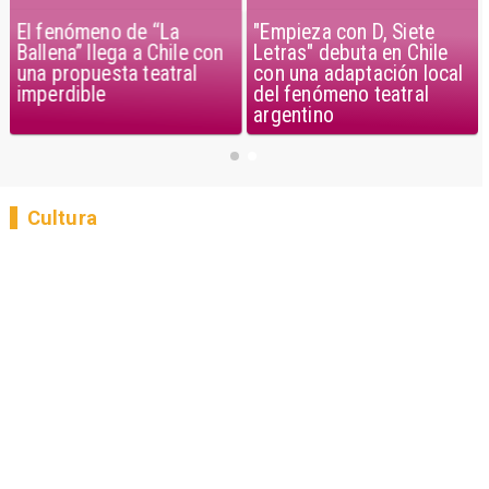
El fenómeno de “La
"Empieza con D, Siete
Ballena” llega a Chile con
Letras" debuta en Chile
una propuesta teatral
con una adaptación local
imperdible
del fenómeno teatral
argentino
Cultura