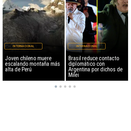
INTERNACIONAL
INTERNACIONAL
Brasil reduce contacto
China restringe
diplomático con
exportación de drones a
Argentina por dichos de
EEUU y sanciona
Milei
empresas