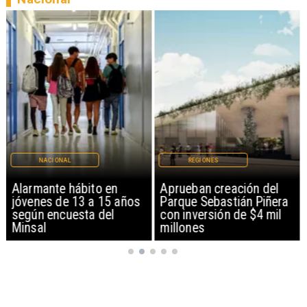
NACIONAL
REGIONES
Alarmante hábito en
Aprueban creación del
jóvenes de 13 a 15 años
Parque Sebastián Piñera
según encuesta del
con inversión de $4 mil
Minsal
millones