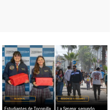
REGIONAL
REGIÓN DE COQUIMBO
Estudiantes de Tocopilla
La Serena: segundo