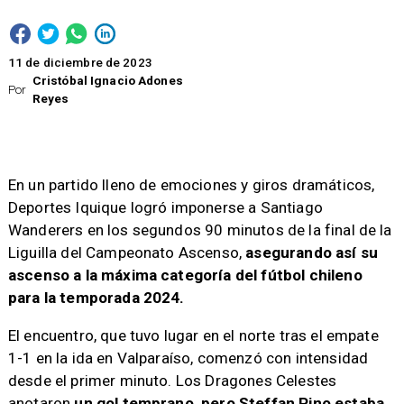
11 de diciembre de 2023
Cristóbal Ignacio Adones
Por
Reyes
En un partido lleno de emociones y giros dramáticos,
Deportes Iquique logró imponerse a Santiago
Wanderers en los segundos 90 minutos de la final de la
Liguilla del Campeonato Ascenso,
asegurando así su
ascenso a la máxima categoría del fútbol chileno
para la temporada 2024.
El encuentro, que tuvo lugar en el norte tras el empate
1-1 en la ida en Valparaíso, comenzó con intensidad
desde el primer minuto. Los Dragones Celestes
anotaron
un gol temprano, pero Steffan Pino estaba