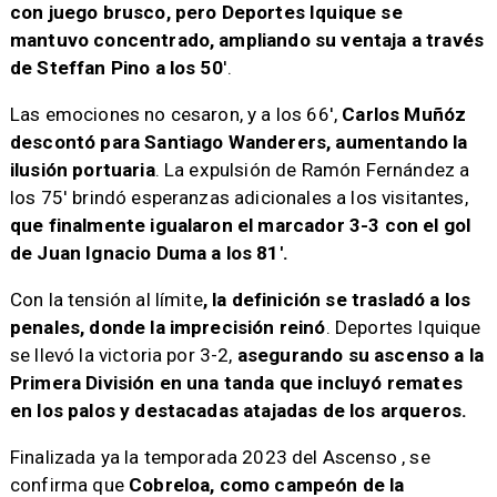
con juego brusco, pero Deportes Iquique se
mantuvo concentrado, ampliando su ventaja a través
de Steffan Pino a los 50
'.
Las emociones no cesaron, y a los 66',
Carlos Muñóz
descontó para Santiago Wanderers, aumentando la
ilusión portuaria
. La expulsión de Ramón Fernández a
los 75' brindó esperanzas adicionales a los visitantes,
que finalmente igualaron el marcador 3-3 con el gol
de Juan Ignacio Duma a los 81'.
Con la tensión al límite
, la definición se trasladó a los
penales, donde la imprecisión reinó
. Deportes Iquique
se llevó la victoria por 3-2,
asegurando su ascenso a la
Primera División en una tanda que incluyó remates
en los palos y destacadas atajadas de los arqueros.
Finalizada ya la temporada 2023 del Ascenso , se
confirma que
Cobreloa, como campeón de la