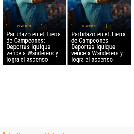
DEPORTES
DEPORTES
Partidazo en el Tierra
Partidazo en el Tierra
de Campeones:
de Campeones:
Deportes Iquique
Deportes Iquique
vence a Wanderers y
vence a Wanderers y
logra el ascenso
logra el ascenso