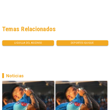
Temas Relacionados
LIGUILLA DEL ASCENSO
DEPORTES IQUIQUE
Noticias