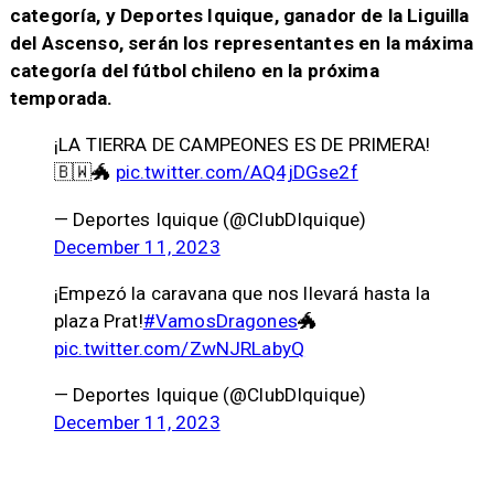
categoría, y Deportes Iquique, ganador de la Liguilla
del Ascenso, serán los representantes en la máxima
categoría del fútbol chileno en la próxima
temporada.
¡LA TIERRA DE CAMPEONES ES DE PRIMERA!
🇧🇼🐲
pic.twitter.com/AQ4jDGse2f
— Deportes Iquique (@ClubDIquique)
December 11, 2023
¡Empezó la caravana que nos llevará hasta la
plaza Prat!
#VamosDragones
🐲
pic.twitter.com/ZwNJRLabyQ
— Deportes Iquique (@ClubDIquique)
December 11, 2023