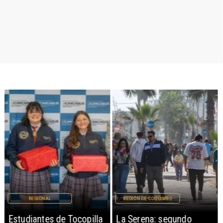
REGIONAL
REGIÓN DE COQUIMBO
Estudiantes de Tocopilla
La Serena: segundo