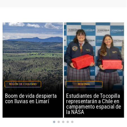
REGIÓN DE COQUIMBO
REGIONAL
Boom de vida despierta
Estudiantes de Tocopilla
con lluvias en Limarí
representarán a Chile en
campamento espacial de
la NASA