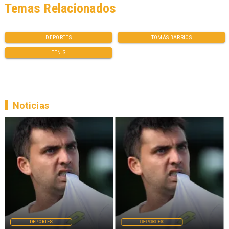
Temas Relacionados
DEPORTES
TOMÁS BARRIOS
TENIS
Noticias
DEPORTES
DEPORTES