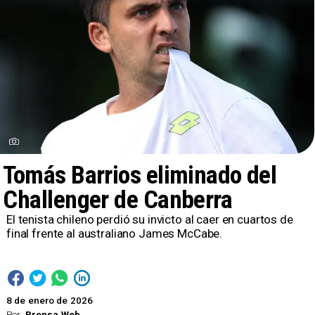
Tomás Barrios eliminado del
Challenger de Canberra
El tenista chileno perdió su invicto al caer en cuartos de
final frente al australiano James McCabe.
8 de enero de 2026
Por
Prensa Web