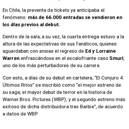
En Chile, la preventa de tickets ya anticipaba el
fenómeno:
más de 66.000 entradas se vendieron en
los días previos al debut.
Dentro de la sala, a su vez, la cuarta entrega estuvo a la
altura de las expectativas de sus fanáticos, quienes
aguardaban con ansias el regreso de
Ed y Lorraine
Warren
enfrascándose en el escalofriante caso
Smurl
,
uno de los más perturbadores de su carrera.
Con esto, a días de su debut en cartelera, “El Conjuro 4:
Últimos Ritos” se inscribió como “el mejor estreno de
su saga; el mayor debut de terror en la historia de
Warner Bros. Pictures (WBP); y el segundo estreno más
exitoso de dicha distribuidora tras Barbie”, de acuerdo
a datos de WBP.