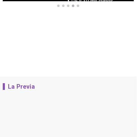
UF y 30 mil cupos
La Previa