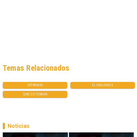
Temas Relacionados
ESTRENOS
EL CONJURO 4
CINE DE TERROR
Noticias