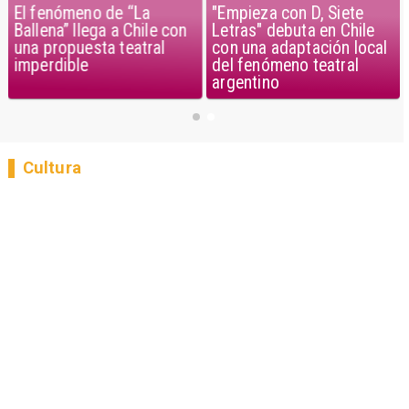
El fenómeno de “La
"Empieza con D, Siete
Ballena” llega a Chile con
Letras" debuta en Chile
una propuesta teatral
con una adaptación local
imperdible
del fenómeno teatral
argentino
Cultura