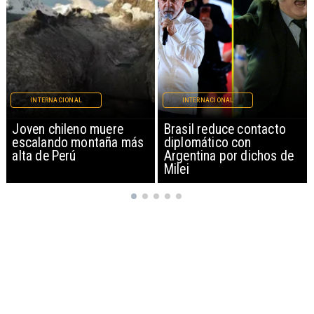
INTERNACIONAL
INTERNACIONAL
Brasil reduce contacto
China restringe
diplomático con
exportación de drones a
Argentina por dichos de
EEUU y sanciona
Milei
empresas