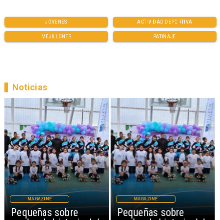
JÓVENES
ACTIVIDAD DEPORTIVA
MEJILLONES
PATINAJE
Noticias
MAGAZINE
MAGAZINE
Pequeñas sobre
Pequeñas sobre