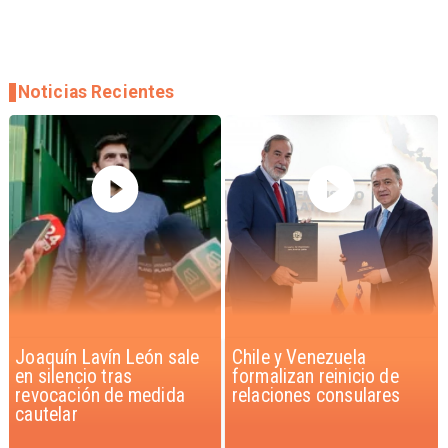
Noticias Recientes
Chile y Venezuela
Feriantes rechazan
formalizan reinicio de
dichos de Camila Flores
relaciones consulares
sobre Fabiola Campillai