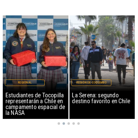
REGIONAL
REGIÓN DE COQUIMBO
Estudiantes de Tocopilla
La Serena: segundo
representarán a Chile en
destino favorito en Chile
campamento espacial de
la NASA