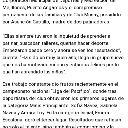
Corporación Municipal de Deportes y Recreación de
Mejillones, Puerto Angamos y el compromiso
permanente de las familias y de Club Munay, presidido
por Asunción Castillo, madre de dos patinadoras.
“Ellas siempre tuvieron la inquietud de aprender a
patinar, buscaban talleres, querían hacer deporte.
Empezaron desde cero y ahora se ven los resultados”,
cuenta. “Ha sido un muy buen año, llegó un grupo nuevo
que nos ha motivado mucho y estamos felices por lo
que han aprendido las niñas”.
Ese trabajo constante dio frutos recientemente en el
campeonato nacional “Liga del Pacífico”, donde tres
deportistas del club obtuvieron los primeros lugares de
la categoría Minis Principiante: Sofía Navea, Gabriela
Navea y Amara Loy. En la categoría Inicial, Emma
Escalona logró el tercer lugar. Resultados que reflejan
no solo el talento, sino también el compromiso y la