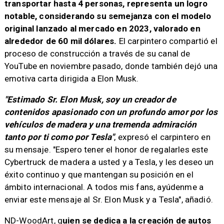
transportar hasta 4 personas, representa un logro
notable, considerando su semejanza con el modelo
original lanzado al mercado en 2023, valorado en
alrededor de 60 mil dólares.
El carpintero compartió el
proceso de construcción a través de su canal de
YouTube en noviembre pasado, donde también dejó una
emotiva carta dirigida a Elon Musk.
"Estimado Sr. Elon Musk, soy un creador de
contenidos apasionado con un profundo amor por los
vehículos de madera y una tremenda admiración
tanto por ti como por Tesla"
, expresó el carpintero en
su mensaje. "Espero tener el honor de regalarles este
Cybertruck de madera a usted y a Tesla, y les deseo un
éxito continuo y que mantengan su posición en el
ámbito internacional. A todos mis fans, ayúdenme a
enviar este mensaje al Sr. Elon Musk y a Tesla", añadió.
ND-WoodArt, q
uien se dedica a la creación de autos