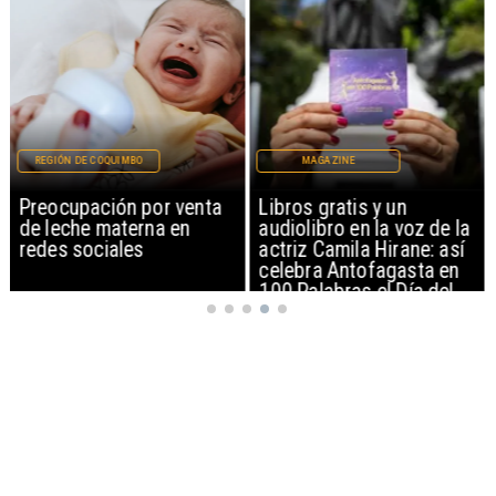
REGIÓN DE COQUIMBO
MAGAZINE
Preocupación por venta
Libros gratis y un
de leche materna en
audiolibro en la voz de la
redes sociales
actriz Camila Hirane: así
celebra Antofagasta en
100 Palabras el Día del
Patrimonio