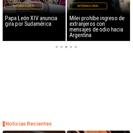
INTERNACIONAL
INTERNACIONAL
Milei prohíbe ingreso de
EEUU intercepta misiles
extranjeros con
iraníes y lanza ataques
mensajes de odio hacia
en Oriente Medio
Argentina
Noticias Recientes