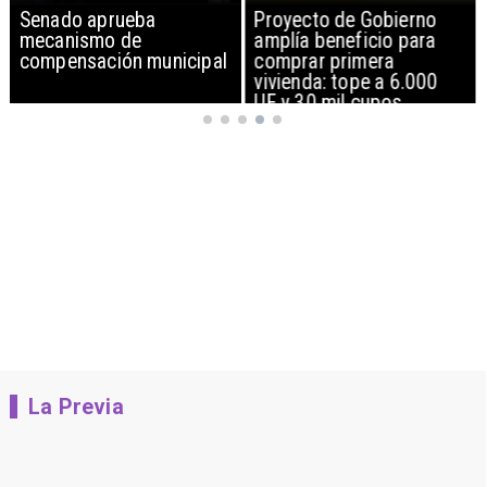
Senado aprueba
Proyecto de Gobierno
mecanismo de
amplía beneficio para
compensación municipal
comprar primera
vivienda: tope a 6.000
UF y 30 mil cupos
La Previa