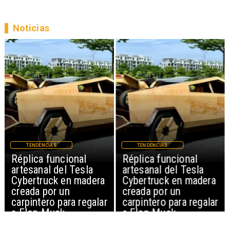
Noticias
TENDENCIAS
TENDENCIAS
Réplica funcional
Réplica funcional
artesanal del Tesla
artesanal del Tesla
Cybertruck en madera
Cybertruck en madera
creada por un
creada por un
carpintero para regalar
carpintero para regalar
a Elon Musk
a Elon Musk