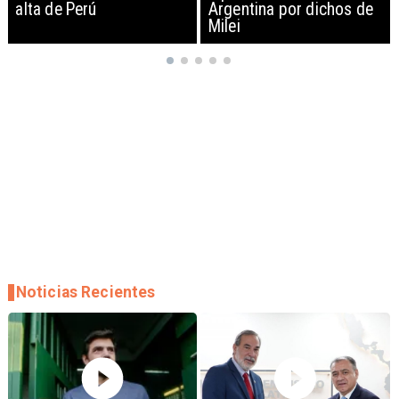
Argentina por dichos de
EEUU y sanciona
Milei
empresas
Noticias Recientes