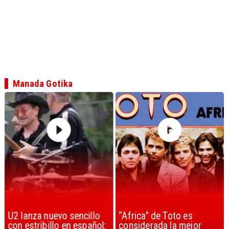
Manada Gotika
U2 lanza nuevo sencillo
“Africa” de Toto es
con estribillo en español:
considerada la mejor