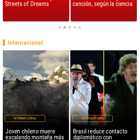
Streets of Dreams
canción, según la ciencia
Internacional
INTERNACIONAL
INTERNACIONAL
Brasil reduce contacto
China restringe
diplomático con
exportación de drones a