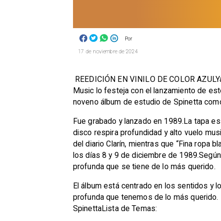
Por
17 de noviembre de 2024
​ REEDICIÓN EN VINILO DE COLOR AZULYa Di
Music lo festeja con el lanzamiento de este
noveno álbum de estudio de Spinetta como
Fue grabado y lanzado en 1989.La tapa es un
disco respira profundidad y alto vuelo mus
del diario Clarín, mientras que “Fina ropa 
los días 8 y 9 de diciembre de 1989.Según el
profunda que se tiene de lo más querido.
El álbum está centrado en los sentidos y 
profunda que tenemos de lo más querido. 
SpinettaLista de Temas: