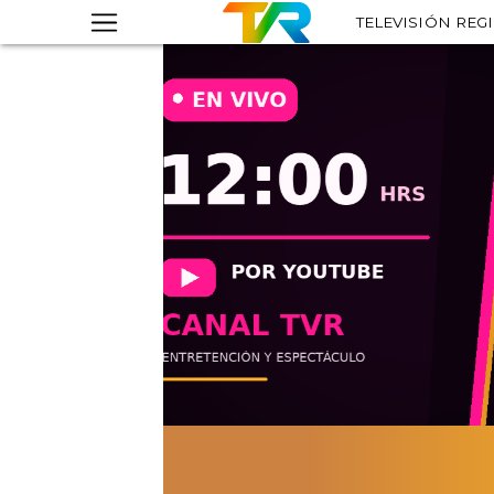
TELEVISIÓN REG