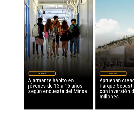
NACIONAL
REGIONES
Alarmante hábito en
Aprueban creac
jóvenes de 13 a 15 años
Parque Sebasti
según encuesta del Minsal
con inversión d
millones