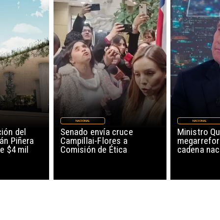
NACIONAL
NACIONAL
ión del
Senado envía cruce
Ministro Qu
án Piñera
Campillai-Flores a
megarrefor
e $4 mil
Comisión de Ética
cadena nac