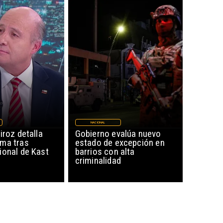
NACIONAL
iroz detalla
Gobierno evalúa nuevo
ma tras
estado de excepción en
ional de Kast
barrios con alta
criminalidad