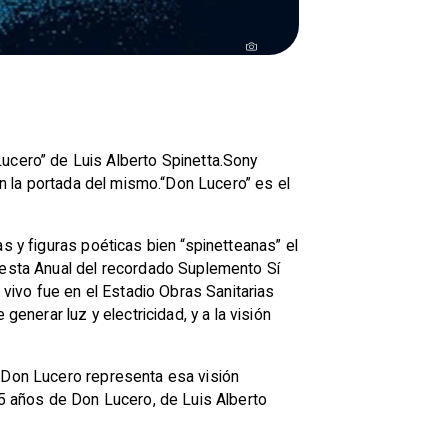
cero” de Luis Alberto Spinetta.Sony
on la portada del mismo.“Don Lucero” es el
s y figuras poéticas bien “spinetteanas” el
cuesta Anual del recordado Suplemento Sí
 vivo fue en el Estadio Obras Sanitarias
enerar luz y electricidad, y a la visión
. Don Lucero representa esa visión
5 años de Don Lucero, de Luis Alberto