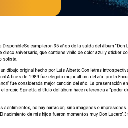
sponibleSe cumplieron 35 años de la salida del álbum “Don Lu
 disco aniversario, que contiene vinilo de color azul y sticker c
 solista.
 dibujo original hecho por Luis Alberto.Con letras introspectiva
ical.A fines de 1989 fue elegido mejor álbum del año por la En
blanca” fue considerada mejor canción del año. La presentación en
 propio Spinetta el título del álbum hace referencia a “poder de g
los sentimientos, no hay narración, sino imágenes e impresiones
El nacimiento de mis hijos fueron momentos muy Don Lucero”.3