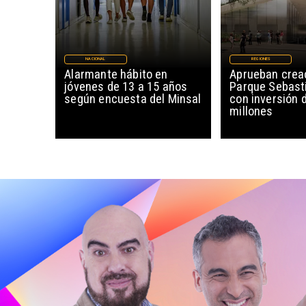
NACIONAL
REGIONES
Alarmante hábito en
Aprueban creac
jóvenes de 13 a 15 años
Parque Sebast
según encuesta del Minsal
con inversión 
millones