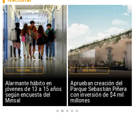
NACIONAL
REGIONES
Alarmante hábito en
Aprueban creación del
jóvenes de 13 a 15 años
Parque Sebastián Piñera
según encuesta del
con inversión de $4 mil
Minsal
millones