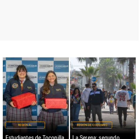
REGIONAL
REGIÓN DE COQUIMBO
Estudiantes de Tocopilla
La Serena: segundo